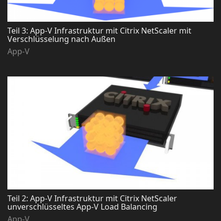
Teil 3: App-V Infrastruktur mit Citrix NetScaler mit
Verschlüsselung nach Außen
App-V
Teil 2: App-V Infrastruktur mit Citrix NetScaler
unverschlüsseltes App-V Load Balancing
App-V