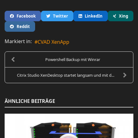
Facebook
Twitter
LinkedIn
Xing
Reddit
Markiert in:
CVAD XenApp
Powershell Backup mit Winrar
Citrix Studio XenDesktop startet langsam und mit d...
ÄHNLICHE BEITRÄGE