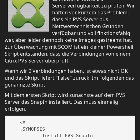
Serververfügbarkeit zu prüfen. Wir
hatten vor kurzem das Problem,
dass ein PVS Server aus
Netzwertechnischen Gründen
verfügbar und voll finktionsfähig
war, aber leider dennoch keine Images gestreamt hat.
Zur Überwachung mit SCOM ist ein kleiner Powershell
Skript entstanden, dass die Verbindungen von einem
Citrix PVS Server überpruft.
Wenn wir 0 Verbindungen haben, ist etwas nicht OK
und das Skript liefert "False" zurück. Im Folgenden das
genannzte Skript.
Mit dem ersten Skript wird zunächste auf dem PVS
Server das SnapIn installiert. Das muss einmalig
erfolgen.
    <#

    .SYNOPSIS

	    Install PVS SnapIn
