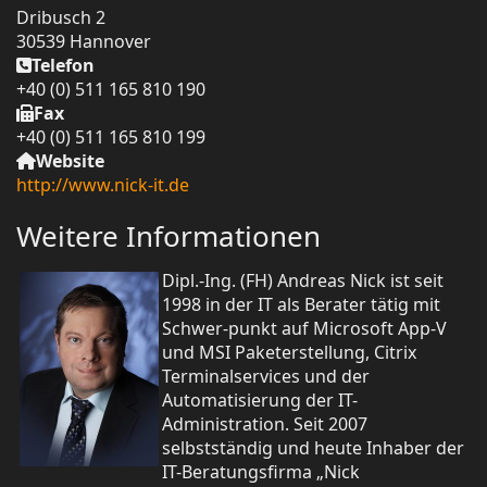
Dribusch 2
30539 Hannover
Telefon
+40 (0) 511 165 810 190
Fax
+40 (0) 511 165 810 199
Website
http://www.nick-it.de
Weitere Informationen
Dipl.-Ing. (FH) Andreas Nick ist seit
1998 in der IT als Berater tätig mit
Schwer-punkt auf Microsoft App-V
und MSI Paketerstellung, Citrix
Terminalservices und der
Automatisierung der IT-
Administration. Seit 2007
selbstständig und heute Inhaber der
IT-Beratungsfirma „Nick