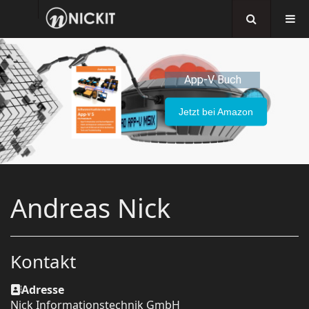
App-V Buch
Jetzt bei Amazon
Andreas Nick
Kontakt
Adresse
Nick Informationstechnik GmbH