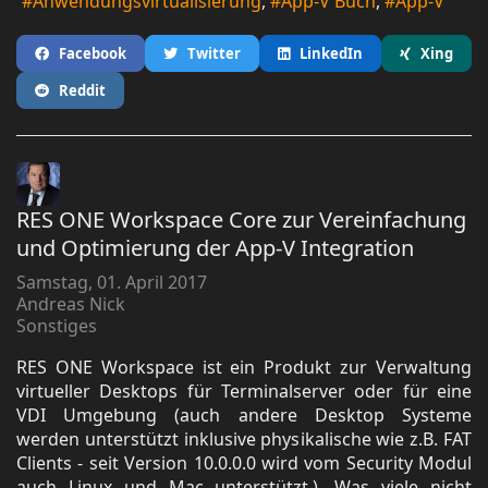
Anwendungsvirtualisierung
App-V Buch
App-V
Facebook
Twitter
LinkedIn
Xing
Reddit
RES ONE Workspace Core zur Vereinfachung
und Optimierung der App-V Integration
Samstag, 01. April 2017
Andreas Nick
Sonstiges
RES ONE Workspace ist ein Produkt zur Verwaltung
virtueller Desktops für Terminalserver oder für eine
VDI Umgebung (auch andere Desktop Systeme
werden unterstützt inklusive physikalische wie z.B. FAT
Clients - seit Version 10.0.0.0 wird vom Security Modul
auch Linux und Mac unterstützt.). Was viele nicht