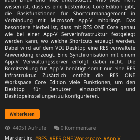
wissen ist, dass es eine kostenlose Core Edition gibt,
die Basisfunktionen für Shortcutmanagement in
Verbindung mit Microsoft App-V mitbringt. Das
besondere hierbei ist, dass mit RES ONE Core genau
wie bei einer App-V Serverinfrastruktur festgelegt
werden kann, wo welche Shortcuts erzeugt werden.
Dabei wird auf dem VDI Desktop eine RES verwaltete
Anwendung erzeugt. Eine Synchronisation mit einem
App-V Verwaltungsserver erfolgt dabei nicht. Die
Bereitstellung für App-V benötigt somit nur eine RES
Infrastruktur. Zusätzlich enthält die RES ONE
Workspace Core Edition viele Funktionen, um den
Desktop für Benutzer einzuschränken und
Desktopeinstellungen zu konfigurieren.
Weiterlesen
44051 Aufrufe
0 Kommentare
Markiert in:
RES
RES ONE Workspace
App-V