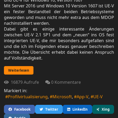
und UE-V für Windows 10, Version 1607
Mit Server 2016 und Windows 10 Version 1607 ist UE-V
ein fester Bestandteil der beiden Betriebssysteme
geworden und muss nicht mehr extra aus dem MDOP
nachinstalliert werden.
Dabei gibt es einige interessante Änderungen
zwischen UE-V 2.1 SP1 und dem „neuen“ ins OS fest
integrierten UE-V, die mir besonders aufgefallen sind
und die ich im Folgenden etwas genauer beschreiben
möchte. Die Übersicht erhebt dabei keinen Anspruch
auf Vollständigkeit.
Weiterlesen
16879 Aufrufe
0 Kommentare
Markiert in:
Profilvirtualisierung
Microsoft
App-V
UE-V
Facebook
Twitter
LinkedIn
Xing