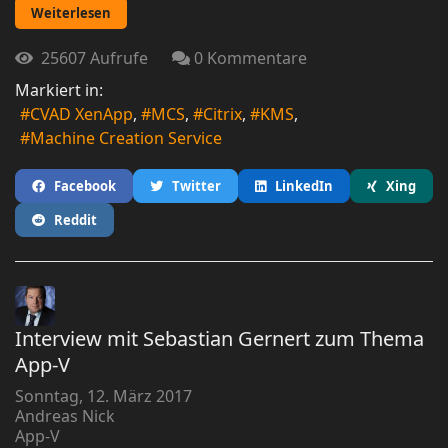
Weiterlesen
25607 Aufrufe
0 Kommentare
Markiert in:
CVAD XenApp
MCS
Citrix
KMS
Machine Creation Service
Facebook
Twitter
LinkedIn
Xing
Reddit
Interview mit Sebastian Gernert zum Thema
App-V
Sonntag, 12. März 2017
Andreas Nick
App-V