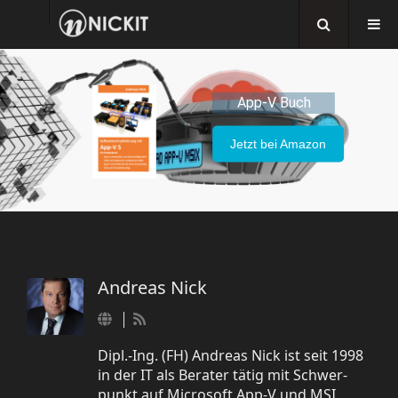
App-V Buch
Jetzt bei Amazon
Andreas Nick
Dipl.-Ing. (FH) Andreas Nick ist seit 1998
in der IT als Berater tätig mit Schwer-
punkt auf Microsoft App-V und MSI