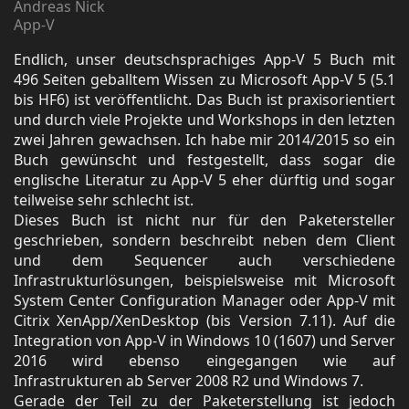
Andreas Nick
App-V
Endlich, unser deutschsprachiges App-V 5 Buch mit
496 Seiten geballtem Wissen zu Microsoft App-V 5 (5.1
bis HF6) ist veröffentlicht. Das Buch ist praxisorientiert
und durch viele Projekte und Workshops in den letzten
zwei Jahren gewachsen. Ich habe mir 2014/2015 so ein
Buch gewünscht und festgestellt, dass sogar die
englische Literatur zu App-V 5 eher dürftig und sogar
teilweise sehr schlecht ist.
Dieses Buch ist nicht nur für den Paketersteller
geschrieben, sondern beschreibt neben dem Client
und dem Sequencer auch verschiedene
Infrastrukturlösungen, beispielsweise mit Microsoft
System Center Configuration Manager oder App-V mit
Citrix XenApp/XenDesktop (bis Version 7.11). Auf die
Integration von App-V in Windows 10 (1607) und Server
2016 wird ebenso eingegangen wie auf
Infrastrukturen ab Server 2008 R2 und Windows 7.
Gerade der Teil zu der Paketerstellung ist jedoch