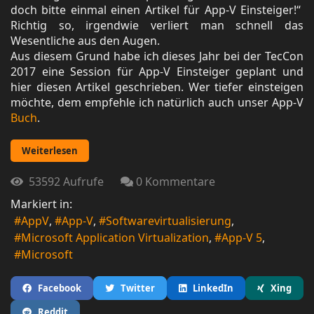
doch bitte einmal einen Artikel für App-V Einsteiger!“
Richtig so, irgendwie verliert man schnell das
Wesentliche aus den Augen.
Aus diesem Grund habe ich dieses Jahr bei der TecCon
2017 eine Session für App-V Einsteiger geplant und
hier diesen Artikel geschrieben. Wer tiefer einsteigen
möchte, dem empfehle ich natürlich auch unser App-V
Buch
.
Weiterlesen
53592 Aufrufe
0 Kommentare
Markiert in:
AppV
App-V
Softwarevirtualisierung
Microsoft Application Virtualization
App-V 5
Microsoft
Facebook
Twitter
LinkedIn
Xing
Reddit