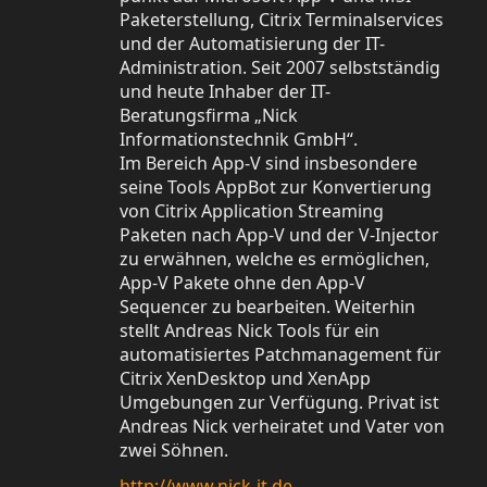
Paketerstellung, Citrix Terminalservices
und der Automatisierung der IT-
Administration. Seit 2007 selbstständig
und heute Inhaber der IT-
Beratungsfirma „Nick
Informationstechnik GmbH“.
Im Bereich App-V sind insbesondere
seine Tools AppBot zur Konvertierung
von Citrix Application Streaming
Paketen nach App-V und der V-Injector
zu erwähnen, welche es ermöglichen,
App-V Pakete ohne den App-V
Sequencer zu bearbeiten. Weiterhin
stellt Andreas Nick Tools für ein
automatisiertes Patchmanagement für
Citrix XenDesktop und XenApp
Umgebungen zur Verfügung. Privat ist
Andreas Nick verheiratet und Vater von
zwei Söhnen.
http://www.nick-it.de