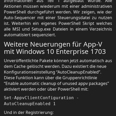
Informationen aus Teil 1 aufgebaut wurde. Alle
Aktionen müssen wiederum mit einer administrativen
PowerShell durchgeführt werden. Wir zeigen, wie der
Auto-Sequencer mit einer Steuerungsdatei zu nutzen
ist. Weiterhin ein eigenes PowerShell Skript welches
alle MSI und Setup.exe Dateien in einem Verzeichnis
automatisiert sequenziert.
Weitere Neuerungen für App-V
mit Windows 10 Enterprise 1703
Unveröffentlichte Pakete können jetzt automatisch aus
dem Cache gelöscht werden. Dazu existiert die neue
Konfigurationseinstellung “AutoCleanupEnabled”.
Diese Funktion kann über die Gruppenrichtlinie
“Enable automatic cleanup of unused appv packages”
aktiviert werden oder über PowerShell mit:
Set-AppvClientConfiguration -
AutoCleanupEnabled 1
Und in der Registrierung: