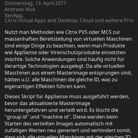
Donnerstag, 13. April 2017
Andreas Nick
XenApp
Citrix Virtual Apps and Desktop, Cloud und weitere Prod
Nutzt man Methoden wie Citrix PVS oder MCS zur
massenhaften Bereitstellung von virtuellen Maschinen
sind einige Dinge zu beachten, wenn man Produkte
wie AppSense oder Virenschutzprodukte einsetzten
möchte. Solche Anwendungen sind häufig nicht für
derartige Technologien ausgelegt. Da alle virtuellen
Maschinen aus einem Masterimage entsprungen sind,
hätten u.U. alle Maschinen die gleiche ID, was zu
eigenartigen Effekten führen kann.
Dieses Skript für AppSense muss ausgeführt werden,
bevor das aktualisierte Masterimage
heruntergefahren und verteilt wird. Es löscht die
"group id" und "machine id". Diese werden beim
Starten des verteilten Images automatisch mit
zufälligen Werten neu generiert und verhindert somit,
dass sich alle virtuellen Maschinen mit der gleichen ID