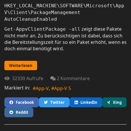
HKEY_LOCAL_MACHINE\SOFTWARE\Microsoft\App
V\Client\PackageManagement
AutoCleanupEnabled
zeigt diese Pakete
Get-AppvClientPackage -all
nicht mehr an. Zu berücksichtigen ist dabei, dass sich
die Bereitstellungszeit für so ein Paket erhöht, wenn es
doch einmal benötigt wird.
Weiterlesen
32330 Aufrufe
2 Kommentare
Markiert in:
App-V
App-V 5
Facebook
Twitter
LinkedIn
Xing
Reddit