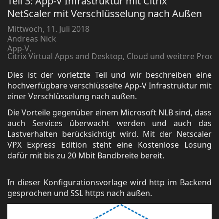
Teil 3: App-V Infrastruktur mit Citrix
NetScaler mit Verschlüsselung nach Außen
Mittwoch, 11. Juli 2018
Andreas Nick
App-V
Citrix Virtual Apps and Desktop, Cloud und weitere Prod
Dies ist der vorletzte Teil und wir beschreiben eine
hochverfügbare verschlüsselte App-V Infrastruktur mit
einer Verschlüsselung nach außen.
Die Vorteile gegenüber einem Microsoft NLB sind, dass
auch Services überwacht werden und auch das
Lastverhalten berücksichtigt wird. Mit der Netscaler
VPX Express Edition steht eine Kostenlose Lösung
dafür mit bis zu 20 Mbit Bandbreite bereit.
In dieser Konfigurationsvorlage wird http im Backend
gesprochen und SSL https nach außen.