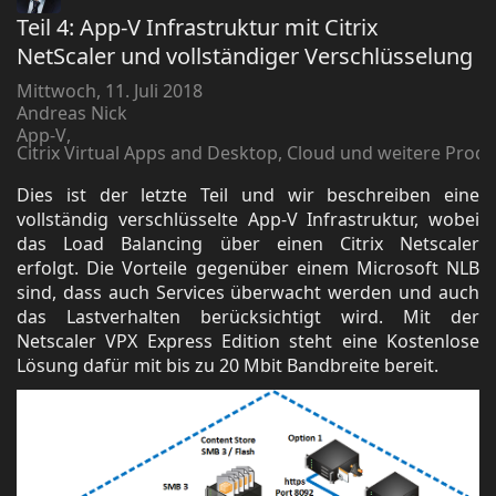
Teil 4: App-V Infrastruktur mit Citrix
NetScaler und vollständiger Verschlüsselung
Mittwoch, 11. Juli 2018
Andreas Nick
App-V
Citrix Virtual Apps and Desktop, Cloud und weitere Prod
Dies ist der letzte Teil und wir beschreiben eine
vollständig verschlüsselte App-V Infrastruktur, wobei
das Load Balancing über einen Citrix Netscaler
erfolgt. Die Vorteile gegenüber einem Microsoft NLB
sind, dass auch Services überwacht werden und auch
das Lastverhalten berücksichtigt wird. Mit der
Netscaler VPX Express Edition steht eine Kostenlose
Lösung dafür mit bis zu 20 Mbit Bandbreite bereit.