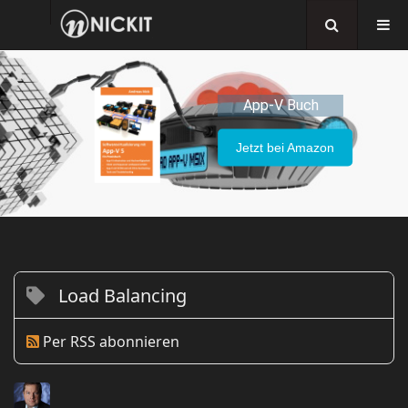
App-V Buch
Jetzt bei Amazon
Load Balancing
Per RSS abonnieren