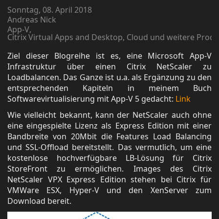
Sonntag, 08. April 2018
Andreas Nick
App-V
Citrix Virtual Apps and Desktop, Cloud und weitere Prod
Ziel dieser Blogreihe ist es, eine Microsoft App-V
Infrastruktur über einen Citrix NetScaler zu
Loadbalancen. Das Ganze ist u.a. als Ergänzung zu den
entsprechenden Kapiteln in meinem Buch
Softwarevirtualisierung mit App-V 5 gedacht:
Link
Wie vielleicht bekannt, kann der NetScaler auch ohne
eine eingespielte Lizenz als Express Edition mit einer
Bandbreite von 20Mbit die Features Load Balancing
und SSL-Offload bereitstellt. Das vermutlich, um eine
kostenlose hochverfügbare LB-Lösung für Citrix
StoreFront zu ermöglichen. Images des Citrix
NetScaler VPX Express Edition stehen bei Citrix für
VMWare ESX, Hyper-V und den XenServer zum
Download bereit.