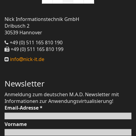
First Page
Previous Page
Next Page
Last Page
Nick Informationstechnik GmbH
Dribusch 2
30539 Hannover
+49 (0) 511 165 810 190
+49 (0) 511 165 810 199
info
nick-it.de
Newsletter
Anmeldung zum deutschen M.A.D. Newsletter mit
Informationen zur Anwendungsvirtualisierung!
Email-Adresse
*
Vorname