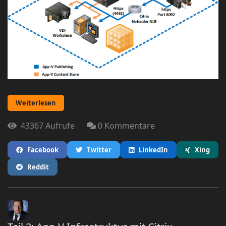
Weiterlesen
43367 Aufrufe
0 Kommentare
Facebook
Twitter
LinkedIn
Xing
Reddit