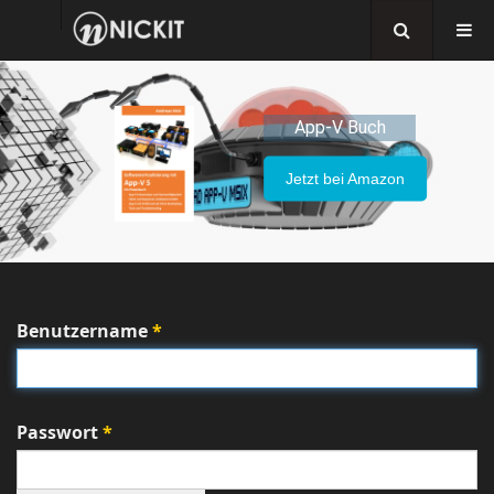
App-V Buch
Jetzt bei Amazon
Benutzername
*
Passwort
*