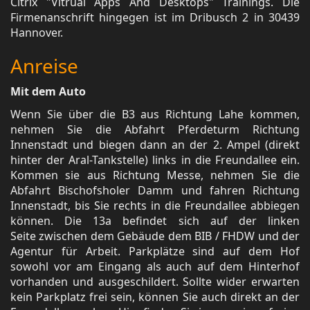
Citrix "Vitrual Apps And Desktops" Trainings. Die
Firmenanschrift hingegen ist im Dribusch 2 in 30439
Hannover.
Anreise
Mit dem Auto
Wenn Sie über die B3 aus Richtung Lahe kommen,
nehmen Sie die Abfahrt Pferdeturm Richtung
Innenstadt und biegen dann an der 2. Ampel (direkt
hinter der Aral-Tankstelle) links in die Freundallee ein.
Kommen sie aus Richtung Messe, nehmen Sie die
Abfahrt Bischofsholer Damm und fahren Richtung
Innenstadt, bis Sie rechts in die Freundallee abbiegen
können. Die 13a befindet sich auf der linken
Seite zwischen dem Gebäude dem BIB / FHDW und der
Agentur für Arbeit. Parkplätze sind auf dem Hof
sowohl vor am Eingang als auch auf dem Hinterhof
vorhanden und ausgeschildert. Sollte wider erwarten
kein Parkplatz frei sein, können Sie auch direkt an der