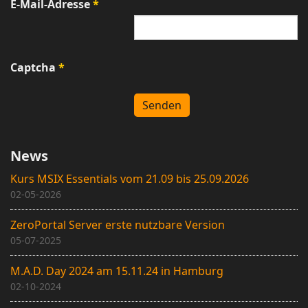
E-Mail-Adresse
*
Captcha
*
Senden
News
Kurs MSIX Essentials vom 21.09 bis 25.09.2026
02-05-2026
ZeroPortal Server erste nutzbare Version
05-07-2025
M.A.D. Day 2024 am 15.11.24 in Hamburg
02-10-2024