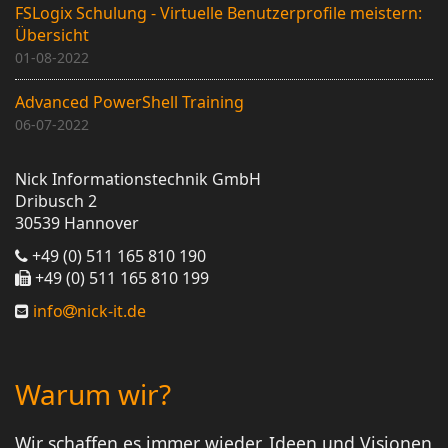
FSLogix Schulung - Virtuelle Benutzerprofile meistern:
Übersicht
01-08-2022
Advanced PowerShell Training
06-07-2022
Nick Informationstechnik GmbH
Dribusch 2
30539 Hannover
+49 (0) 511 165 810 190
+49 (0) 511 165 810 199
info
nick-it.de
Warum wir?
Wir schaffen es immer wieder, Ideen und Visionen