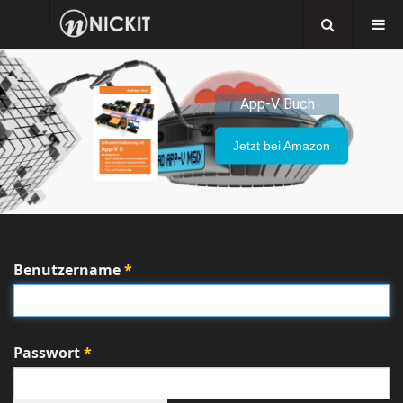
App-V Buch
Jetzt bei Amazon
Benutzername
*
Passwort
*