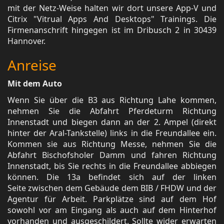
mit der Netz-Weise halten wir dort unsere App-V und
Citrix "Vitrual Apps And Desktops" Trainings. Die
Firmenanschrift hingegen ist im Dribusch 2 in 30439
Hannover.
Anreise
Mit dem Auto
Wenn Sie über die B3 aus Richtung Lahe kommen,
nehmen Sie die Abfahrt Pferdeturm Richtung
Innenstadt und biegen dann an der 2. Ampel (direkt
hinter der Aral-Tankstelle) links in die Freundallee ein.
Kommen sie aus Richtung Messe, nehmen Sie die
Abfahrt Bischofsholer Damm und fahren Richtung
Innenstadt, bis Sie rechts in die Freundallee abbiegen
können. Die 13a befindet sich auf der linken
Seite zwischen dem Gebäude dem BIB / FHDW und der
Agentur für Arbeit. Parkplätze sind auf dem Hof
sowohl vor am Eingang als auch auf dem Hinterhof
vorhanden und ausgeschildert. Sollte wider erwarten