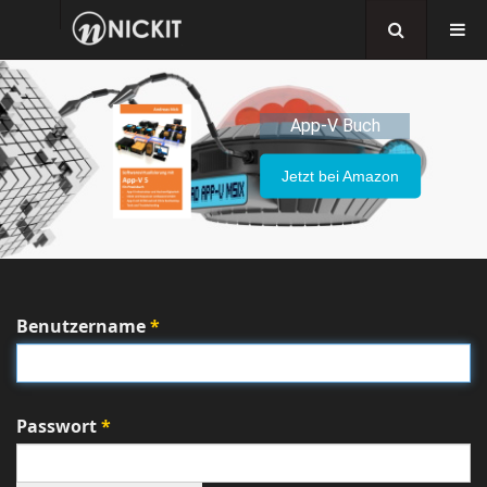
App-V Buch
Jetzt bei Amazon
Benutzername
*
Passwort
*