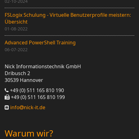
02-10-2024
FSLogix Schulung - Virtuelle Benutzerprofile meistern:
Übersicht
01-08-2022
Advanced PowerShell Training
06-07-2022
Nick Informationstechnik GmbH
Dribusch 2
30539 Hannover
+49 (0) 511 165 810 190
+49 (0) 511 165 810 199
info
nick-it.de
Warum wir?