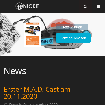
App-V Buch
Jetzt bei Amazon
News
Erster M.A.D. Cast am
20.11.2020
Erstellt: 04. November 2020