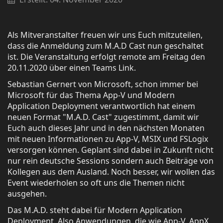
Als Mitveranstalter freuen wir uns Euch mitzuteilen,
dass die Anmeldung zum M.A.D Cast nun geschaltet
ist. Die Veranstaltung erfolgt remote am Freitag den
20.11.2020 über einen Teams Link.
Sebastian Gernert von Microsoft, schon immer bei
Microsoft für das Thema App-V und Modern
Application Deployment verantwortlich hat einem
neuen Format "M.A.D. Cast" zugestimmt, damit wir
Euch auch dieses Jahr und in den nächsten Monaten
mit neuen Informationen zu App-V, MSIX und FSLogix
versorgen können. Geplant sind dabei in Zukunft nicht
nur rein deutsche Sessions sondern auch Beiträge von
Kollegen aus dem Ausland. Noch besser, wir wollen das
Event wiederholen so oft uns die Themen nicht
ausgehen.
Das M.A.D. steht dabei für Modern Application
Deployment. Also Anwendungen, die wie App-V, AppX