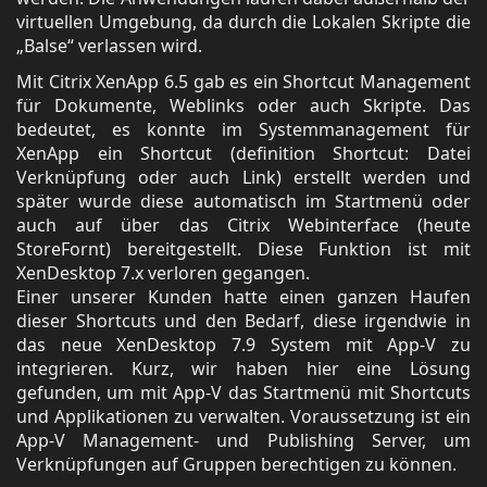
virtuellen Umgebung, da durch die Lokalen Skripte die
„Balse“ verlassen wird.
Mit Citrix XenApp 6.5 gab es ein Shortcut Management
für Dokumente, Weblinks oder auch Skripte. Das
bedeutet, es konnte im Systemmanagement für
XenApp ein Shortcut (definition Shortcut: Datei
Verknüpfung oder auch Link) erstellt werden und
später wurde diese automatisch im Startmenü oder
auch auf über das Citrix Webinterface (heute
StoreFornt) bereitgestellt. Diese Funktion ist mit
XenDesktop 7.x verloren gegangen.
Einer unserer Kunden hatte einen ganzen Haufen
dieser Shortcuts und den Bedarf, diese irgendwie in
das neue XenDesktop 7.9 System mit App-V zu
integrieren. Kurz, wir haben hier eine Lösung
gefunden, um mit App-V das Startmenü mit Shortcuts
und Applikationen zu verwalten. Voraussetzung ist ein
App-V Management- und Publishing Server, um
Verknüpfungen auf Gruppen berechtigen zu können.