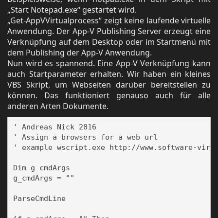
„Start Notepad.exe“ gestartet wird.
„Get-AppVVirtualprocess“ zeigt keine laufende virtuelle
Anwendung. Der App-V Publishing Server erzeugt eine
Verknüpfung auf dem Desktop oder im Startmenü mit
dem Publishing der App-V Anwendung.
Nun wird es spannend. Eine App-V Verknüpfung kann
auch Startparameter erhalten. Wir haben ein kleines
VBS Skript, um Webseiten darüber bereitstellen zu
können. Das funktioniert genauso auch für alle
anderen Arten Dokumente.
' Andreas Nick 2016

' Assign a browsers for a web url

' example wscript.exe http://www.software-virtu
Dim g_cmdArgs

g_cmdArgs = ""

ParseCmdLine
