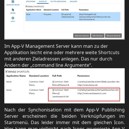
Im App-V Management Server kann man zu der
Applikation leicht eine oder mehrere weite Shortcuts
mit anderen Zieladressen anlegen. Das nur durch
Ändern der „command line Argumente“.
Nach der Synchonisation mit dem App-V Publishing
Server erscheinen die beiden Verknüpfungen im
Startmenü. Das leider immer mit dem gleichen Icon.
Hier kann man vielleicht nach Icons gruppierte App-V