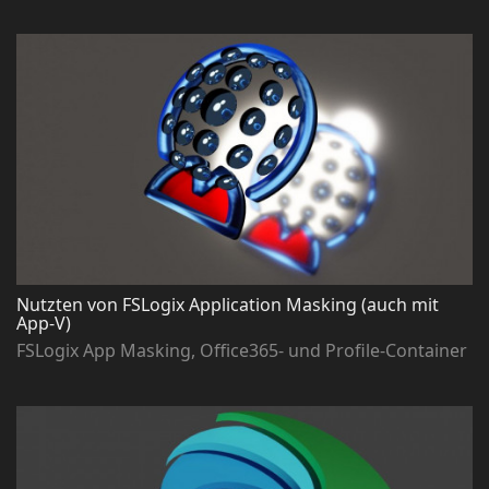
Nutzten von FSLogix Application Masking (auch mit
App-V)
FSLogix App Masking, Office365- und Profile-Container