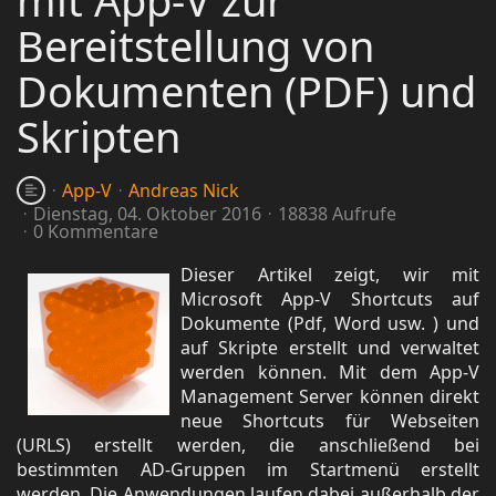
mit App-V zur
Bereitstellung von
Dokumenten (PDF) und
Skripten
App-V
Andreas Nick
Dienstag, 04. Oktober 2016
18838 Aufrufe
0 Kommentare
Dieser Artikel zeigt, wir mit
Microsoft App-V Shortcuts auf
Dokumente (Pdf, Word usw. ) und
auf Skripte erstellt und verwaltet
werden können. Mit dem App-V
Management Server können direkt
neue Shortcuts für Webseiten
(URLS) erstellt werden, die anschließend bei
bestimmten AD-Gruppen im Startmenü erstellt
werden. Die Anwendungen laufen dabei außerhalb der