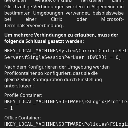
derselben Windows-Instanz herstellen kann.
Gleichzeitige Verbindungen werden im Allgemeinen in
bestimmten Umgebungen verwendet, beispielsweise
bei einer Citrix oder Microsoft-
Terminalserververbindung .
Um mehrere Verbindungen zu erlauben, muss der
folgende Schlüssel gesetzt werden:
HKEY_LOCAL_MACHINE\System\CurrentControlSet
Server\fSingleSessionPerUser (DWORD) = 0,
Nach dem Konfigurieren der Umgebung werden
Profilcontainer so konfiguriert, dass sie die
gleichzeitige Konfiguration durch Einstellung
unterstützen:
Profile Container:
HKEY_LOCAL_MACHINE\SOFTWARE\FSLogix\Profile
= 1
Office Container:
HKEY_LOCAL_MACHINE\SOFTWARE\Policies\FSLogi