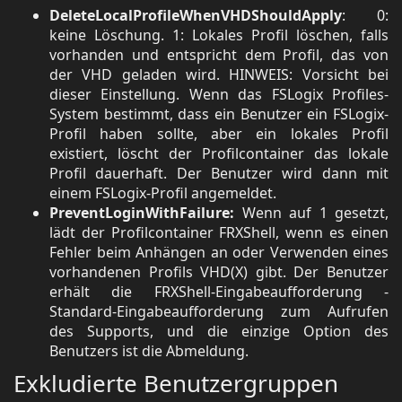
DeleteLocalProfileWhenVHDShouldApply
: 0:
keine Löschung. 1: Lokales Profil löschen, falls
vorhanden und entspricht dem Profil, das von
der VHD geladen wird. HINWEIS: Vorsicht bei
dieser Einstellung. Wenn das FSLogix Profiles-
System bestimmt, dass ein Benutzer ein FSLogix-
Profil haben sollte, aber ein lokales Profil
existiert, löscht der Profilcontainer das lokale
Profil dauerhaft. Der Benutzer wird dann mit
einem FSLogix-Profil angemeldet.
PreventLoginWithFailure:
Wenn auf 1 gesetzt,
lädt der Profilcontainer FRXShell, wenn es einen
Fehler beim Anhängen an oder Verwenden eines
vorhandenen Profils VHD(X) gibt. Der Benutzer
erhält die FRXShell-Eingabeaufforderung -
Standard-Eingabeaufforderung zum Aufrufen
des Supports, und die einzige Option des
Benutzers ist die Abmeldung.
Exkludierte Benutzergruppen