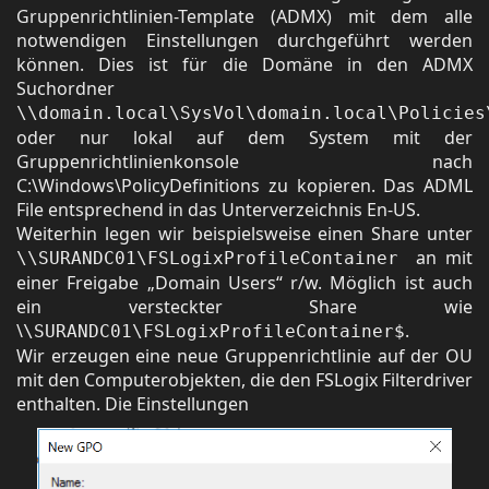
Gruppenrichtlinien-Template (ADMX) mit dem alle
notwendigen Einstellungen durchgeführt werden
können. Dies ist für die Domäne in den ADMX
Suchordner
\\domain.local\SysVol\domain.local\Policies
oder nur lokal auf dem System mit der
Gruppenrichtlinienkonsole nach
C:\Windows\PolicyDefinitions zu kopieren. Das ADML
File entsprechend in das Unterverzeichnis En-US.
Weiterhin legen wir beispielsweise einen Share unter
an mit
\\SURANDC01\FSLogixProfileContainer
einer Freigabe „Domain Users“ r/w. Möglich ist auch
ein versteckter Share wie
\
.
\SURANDC01\FSLogixProfileContainer$
Wir erzeugen eine neue Gruppenrichtlinie auf der OU
mit den Computerobjekten, die den FSLogix Filterdriver
enthalten. Die Einstellungen