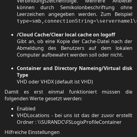
Verbindungszeichenfolge. Mehrere Anbieter
können durch Semikolonbeschriftung ohne
Leerzeichen angegeben werden. Zum Beispiel
type=smb,connectionString=\servername1\
/Cloud Cache/Clear local cache on logoff
Gibt an, ob eine Kopie der Cache-Datei nach der
Abmeldung des Benutzers auf dem lokalen
Computer aufbewahrt werden soll oder nicht.
Container and Directory Nameing/Virtual disk
Type
VHD oder VHDX (default ist VHD)
Damit es erst einmal funktioniert müssen die
folgenden Werte gesetzt werden:
Enabled
VHDLocations - bei uns ist das der zuvor erstellt
Ordner : \\SURANDC\FSLogixProfileContainer
Hilfreiche Einstellungen