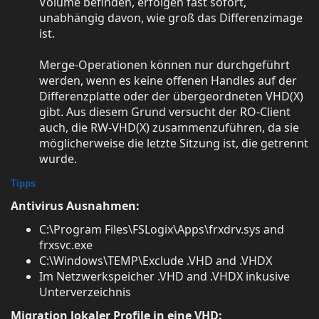
Volume befinden, erfolgen fast sofort,
unabhängig davon, wie groß das Differenzimage
ist.
Merge-Operationen können nur durchgeführt
werden, wenn es keine offenen Handles auf der
Differenzplatte oder der übergeordneten VHD(X)
gibt. Aus diesem Grund versucht der RO-Client
auch, die RW-VHD(X) zusammenzuführen, da sie
möglicherweise die letzte Sitzung ist, die getrennt
wurde.
Tipps
Antivirus Ausnahmen:
C:\Program Files\FSLogix\Apps\frxdrv.sys and
frxsvc.exe
C:\Windows\TEMP\Exclude .VHD and .VHDX
Im Netzwerkspeicher .VHD and .VHDX inkusive
Unterverzeichnis
Migration lokaler Profile in eine VHD: