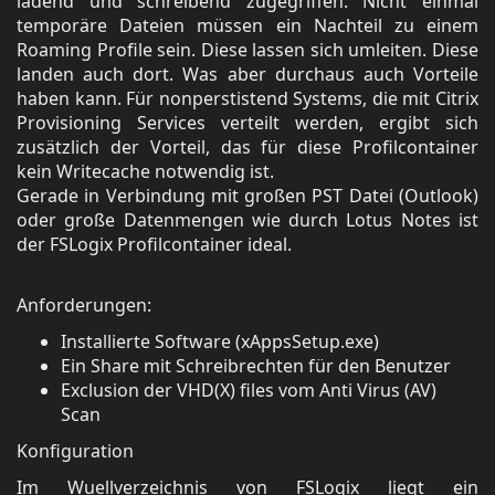
ladend und schreibend zugegriffen. Nicht einmal
temporäre Dateien müssen ein Nachteil zu einem
Roaming Profile sein. Diese lassen sich umleiten. Diese
landen auch dort. Was aber durchaus auch Vorteile
haben kann. Für nonperstistend Systems, die mit Citrix
Provisioning Services verteilt werden, ergibt sich
zusätzlich der Vorteil, das für diese Profilcontainer
kein Writecache notwendig ist.
Gerade in Verbindung mit großen PST Datei (Outlook)
oder große Datenmengen wie durch Lotus Notes ist
der FSLogix Profilcontainer ideal.
Anforderungen:
Installierte Software (xAppsSetup.exe)
Ein Share mit Schreibrechten für den Benutzer
Exclusion der VHD(X) files vom Anti Virus (AV)
Scan
Konfiguration
Im Wuellverzeichnis von FSLogix liegt ein