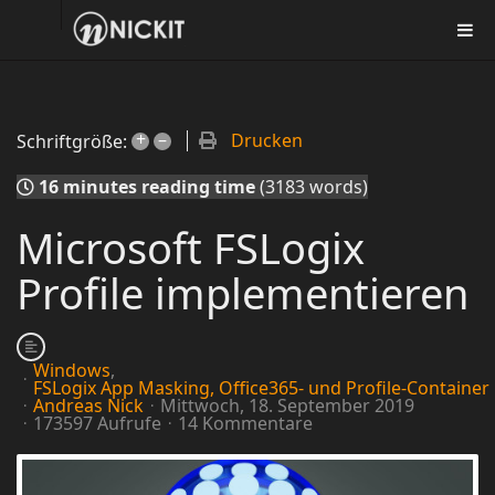
+
–
Drucken
Schriftgröße:
16 minutes reading time
(3183 words)
Microsoft FSLogix
Profile implementieren
Windows
FSLogix App Masking, Office365- und Profile-Container
Andreas Nick
Mittwoch, 18. September 2019
173597 Aufrufe
14 Kommentare