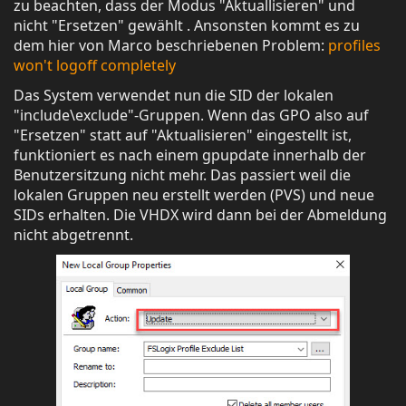
zu beachten, dass der Modus "Aktuallisieren" und
nicht "Ersetzen" gewählt . Ansonsten kommt es zu
dem hier von Marco beschriebenen Problem:
profiles
won't logoff completely
Das System verwendet nun die SID der lokalen
"include\exclude"-Gruppen. Wenn das GPO also auf
"Ersetzen" statt auf "Aktualisieren" eingestellt ist,
funktioniert es nach einem gpupdate innerhalb der
Benutzersitzung nicht mehr. Das passiert weil die
lokalen Gruppen neu erstellt werden (PVS) und neue
SIDs erhalten. Die VHDX wird dann bei der Abmeldung
nicht abgetrennt.