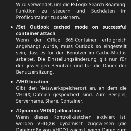
Wird verwendet, um die FSLogix Search Roaming-
Funktion zu steuern und Suchdaten im
Profilcontainer zu speichern.
/Set Outlook cached mode on successful
container attach
Wenn der Office 365-Container erfolgreich
angehängt wurde, muss Outlook so eingestellt
sein, dass es für den Benutzer im Cache-Modus
arbeitet. Die Einstellungsänderung gilt nur für
den jeweiligen Benutzer und für die Dauer der
Benutzersitzung.
/VHD location
Gibt den Netzwerkspeicherort an, an dem die
VHD(X)-Dateien gespeichert sind. Zum Beispiel,
Servername, Share, Container.
/Dynamic VHD(X) allocation
Wenn dieses Kontrollkästchen aktiviert ist,
werden VHD(X)s dynamisch zugewiesen (die
Dateigröße von VHD(X) wächst, wenn Daten zum