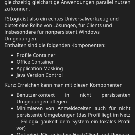
gleichzeitig gleichartige Anwendungen parallel nutzen
zu können.
FSLogix ist also ein echtes Universalwerkzeug und
bietet eine Reihe von Lösungen, für Clients und
insbesondere für nonpersistent Windows
Umgebungen.
Enthalten sind die folgenden Komponenten:
Profile Container
Office Container
Application Masking
Java Version Control
Kurz: Erreichen kann man mit diesen Komponenten
Benutzerkontext in nicht persistenten
Umgebungen pflegen
Minimieren von Anmeldezeiten auch für nicht
persistente Umgebungen (das Profil liegt im Netz
– FSLogix gaukelt dem System ein lokales Profil
vor)
Optimiert IOs zwischen Host/Client und Remote-