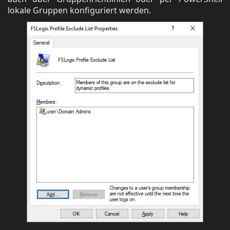
lokale Gruppen konfiguriert werden.