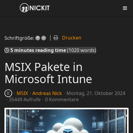
+
–
Drucken
Schriftgröße:
5 minutes reading time
(1020 words)
MSIX Pakete in
Microsoft Intune
MSIX
Andreas Nick
Montag, 21. Oktober 2024
35449 Aufrufe
0 Kommentare