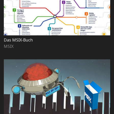
Das MSIX-Buch
MSIX