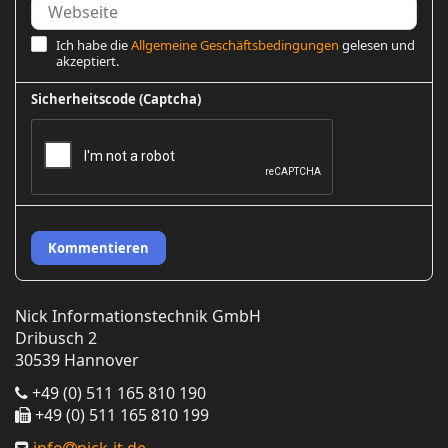
Ich habe die
Allgemeine Geschäftsbedingungen
gelesen und
akzeptiert.
Sicherheitscode (Captcha)
Kommentieren
Nick Informationstechnik GmbH
Dribusch 2
30539 Hannover
+49 (0) 511 165 810 190
+49 (0) 511 165 810 199
info
nick-it.de