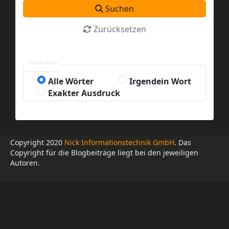
Suchen
Zurücksetzen
Suche nach:
Alle Wörter
Irgendein Wort
Exakter Ausdruck
Copyright 2020
Nick Informationstechnik GmbH
. Das
Copyright für die Blogbeiträge liegt bei den jeweiligen
Autoren.