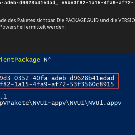
a-adeb-d9628b41edad_ e5be3f82-1a15-4fa9-af72-
fade des Paketes sichtbar. Die PACKAGEGUID und die VERSI
 Powershell ermittelt werden: