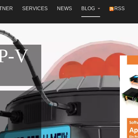
TNER
SERVICES
NEWS
BLOG
RSS
P-V