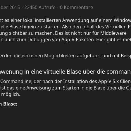
ober 2015
22450 Aufrufe
0 Kommentare
ht es einer lokal installierten Anwendung auf einem Windo
uelle Blase hinein zu starten. Also den Inhalt des Virtuellen 
ung sichtbar zu machen. Das ist nicht nur für Middleware
rn auch zum Debuggen von App-V Paketen. Hier gibt es me
werden die einzelnen Möglichkeiten aufgeführt und mit Beis
nwenung in eine virtuelle Blase über die comman
 Commandline, der nach der Installation des App-V 5.x Clien
st das eine Anweisung zum Starten in die Blase über die G
 möglich.
n Blase: