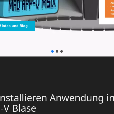
Infos und Blog
 installieren Anwendung i
p-V Blase