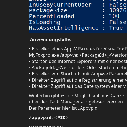
Anwendungsfälle:
• Erstellen eines App-V Paketes für VisualFo
MyFoxpro.exe /appvve: <PackageId>_<Versio
• Starten des Internet Explorers mit einer be
<PackageId>_<VersionId>. Oder starten meh
• Erstellen von Shortcuts mit /appvve Parame
• Direkter Zugriff auf die Registrierung eine
• Direkter Zugriff auf das Dateisystem einer
Weiterhin gibt es die Möglichkeit, das Ganze 
über den Task Manager ausgelesen werden.
Der Parameter hier ist „Appvpid“
/appvpid:<PID>