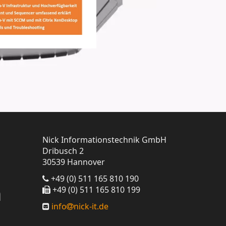
Nick Informationstechnik GmbH
Dribusch 2
30539 Hannover
+49 (0) 511 165 810 190
n
+49 (0) 511 165 810 199
info
nick-it.de