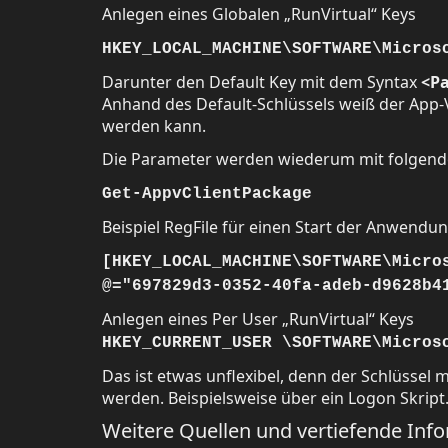
Anlegen eines Globalen „RunVirtual“ Keys
HKEY_LOCAL_MACHINE\SOFTWARE\Micros
Darunter den Default Key mit dem Syntax
<Pa
Anhand des Default-Schlüssels weiß der App-V 
werden kann.
Die Parameter werden wiederum mit folgende
Get-AppvClientPackage
Beispiel RegFile für einen Start der Anwend
[HKEY_LOCAL_MACHINE\SOFTWARE\Micro
@="697829d3-0352-40fa-adeb-d9628b4
Anlegen eines Per User „RunVirtual“ Keys
HKEY_CURRENT_USER \SOFTWARE\Micros
Das ist etwas unflexibel, denn der Schlüssel
werden. Beispielsweise über ein Logon Skript
Weitere Quellen und vertiefende Inf