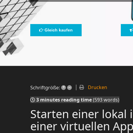
Gleich kaufen
+
–
Drucken
Schriftgröße:
3 minutes reading time
(593 words)
Starten einer lokal
einer virtuellen Ap