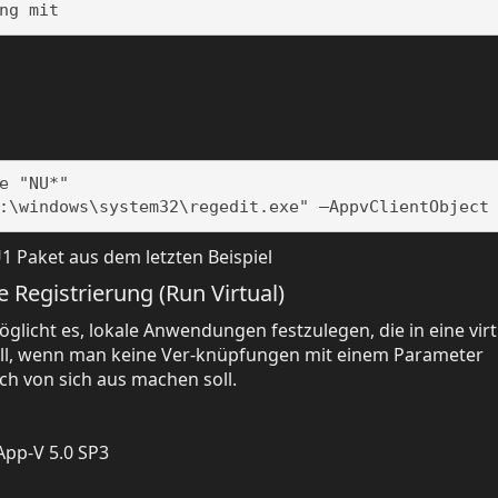
ng mit
 "NU*"

:\windows\system32\regedit.exe" –AppvClientObject
U1 Paket aus dem letzten Beispiel
e Registrierung (Run Virtual)
glicht es, lokale Anwendungen festzulegen, die in eine virt
nvoll, wenn man keine Ver-knüpfungen mit einem Parameter
ch von sich aus machen soll.
App-V 5.0 SP3